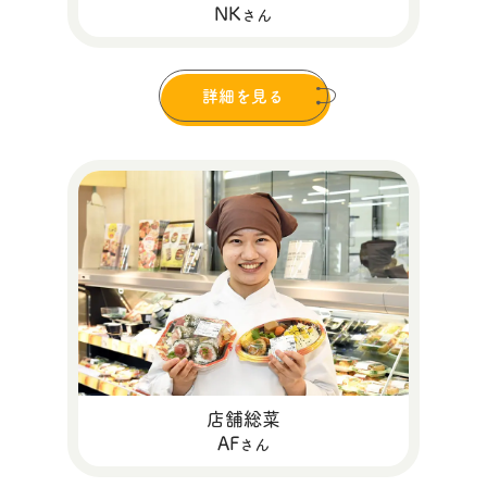
NK
さん
詳細を見る
店舗総菜
AF
さん