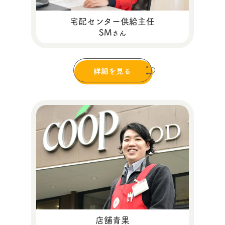
宅配センター供給主任
SM
さん
詳細を見る
店舗青果