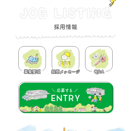
採用情報
募集要項
採用メッセージ
Q&A
＼ 応募する ／