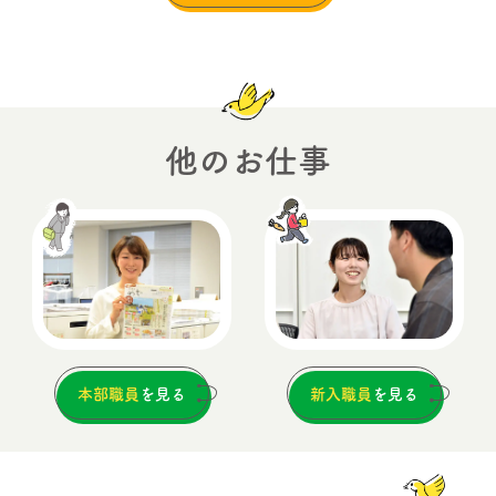
他のお仕事
本部職員
を見る
新入職員
を見る