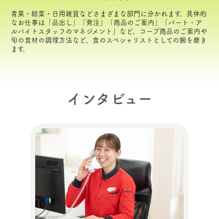
青果・総菜・日用雑貨などさまざまな部門に分かれます。具体的
なお仕事は「品出し」「発注」「商品のご案内」「パート・ア
ルバイトスタッフのマネジメント」など。コープ商品のご案内や
旬の食材の調理方法など、食のスペシャリストとしての腕を磨き
ます。
インタビュー